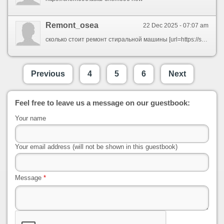
Remont_osea
22 Dec 2025 - 07:07 am
сколько стоит ремонт стиральной машины [url=https://servisnyj-centr-stiralok-vrn.ru]https://servisnyj-centr-stiralok-vrn.ru/[/url]
Previous
4
5
6
Next
Feel free to leave us a message on our guestbook:
Your name
Your email address (will not be shown in this guestbook)
Message
*